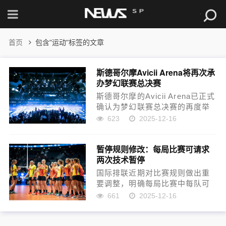
首页
包含"运动"标签的文章
斯德哥尔摩Avicii Arena将再次承
办梦幻联赛总决赛
斯德哥尔摩的Avicii Arena已正式
确认为梦幻联赛总决赛的再度举
办场馆。这座现代化体育馆以已
623
2025-12-16
故音乐人Avicii命名，凭借顶尖的
硬件设施与可容纳超过一万六千
暂停规则修改：每局比赛可请求
名观众的优越观赛环境，已成为
两次技术暂停
大型电竞...
国际排联近期对比赛规则做出重
要调整，明确每局比赛中每队可
请求两次技术暂停。这一运动规
661
2025-12-16
则的统一改变了过往赛事中可能
存在的差异，为教练和队员提供
了更清晰的战术安排空间。队伍