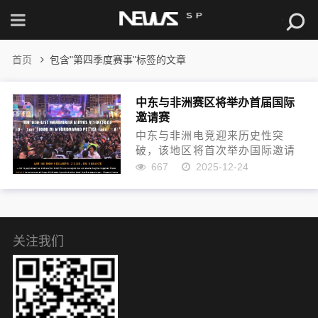
首页
包含"第四季度赛事"标签的文章
中东与非洲赛区将举办首届国际
邀请赛
中东与非洲电竞迎来历史性突
破，该地区将首次举办国际邀请
赛，计划于今年第四季度赛事正
667
2025-12-24
式举行，具体举办地点将在评估
后公布。比赛涵盖主流电竞项目
并可能纳入区域性特色游戏，预
计将吸引全球顶尖战队参与。主
办方...
关注我们